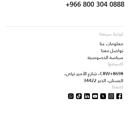
+966 800 304 0888
(روابط سريعة)
معلومات عنا
تواصل معنا
سياسة الخصوصية
(المواقع)
8698+C8W، شارع الأمير تركي،
البستان، الخبر 34422
(تابعنا)