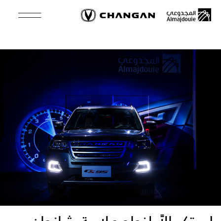
Skip
to
main
content