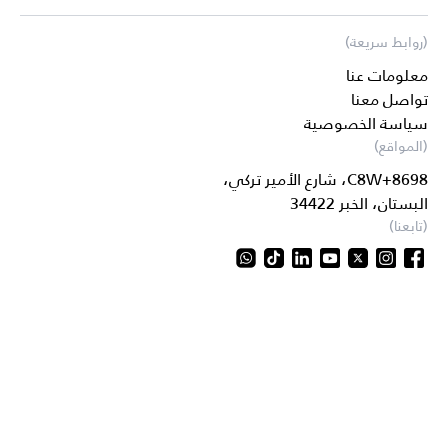
(روابط سريعة)
معلومات عنا
تواصل معنا
سياسة الخصوصية
(المواقع)
8698+C8W، شارع الأمير تركي،
البستان، الخبر 34422
(تابعنا)