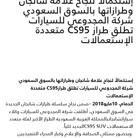
إستكمالاً لنجاح علامة شانجان
وطرازاتها بالسوق السعودي
شركة المجدوعي للسيارات
تطلق طراز CS95 متعددة
الإستعمالات
إستكمالاً لنجاح علامة شانجان وطرازاتها بالسوق السعودي
شركة المجدوعي للسيارات تطلق طراز
CS95
متعددة
الإستعمالات
ضمن نجاح سلسلة طرازات شانجان الجديدة
الدمام
، 10
مايو
2018
–
في السوق السعودي، أطلقت شركة المجدوعي للسيارات وكلاء
سياراتشانجانبالمملكة العربية السعودية الطراز الأكبر لفئة متعدد
الاستعمالات CS95 SUVالجديد كلياً.
وبحضور ممثلي الصحافة والإعلام وكبار المدراء التنفيذيين