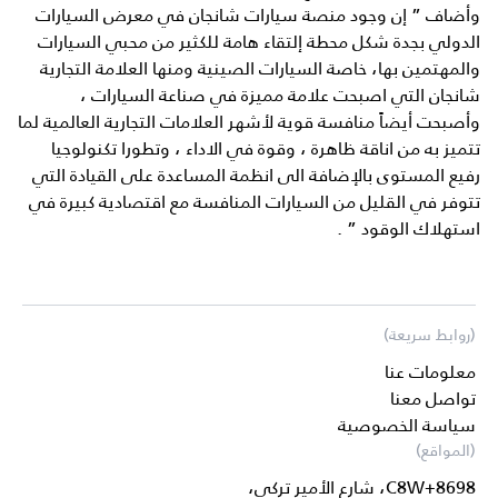
وأضاف ” إن وجود منصة سيارات شانجان في معرض السيارات
الدولي بجدة شكل محطة إلتقاء هامة للكثير من محبي السيارات
والمهتمين بها، خاصة السيارات الصينية ومنها العلامة التجارية
شانجان التي اصبحت علامة مميزة في صناعة السيارات ،
وأصبحت أيضاً منافسة قوية لأشهر العلامات التجارية العالمية لما
تتميز به من اناقة ظاهرة ، وقوة في الاداء ، وتطورا تكنولوجيا
رفيع المستوى بالإضافة الى انظمة المساعدة على القيادة التي
تتوفر في القليل من السيارات المنافسة مع اقتصادية كبيرة في
استهلاك الوقود ” .
(روابط سريعة)
معلومات عنا
تواصل معنا
سياسة الخصوصية
(المواقع)
8698+C8W، شارع الأمير تركي،