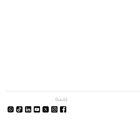
(تابعنا)