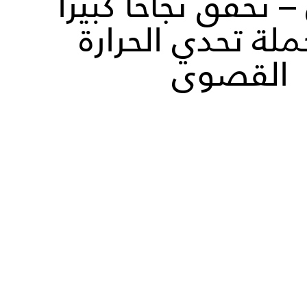
 تحقق نجاحا كبيراً
لة تحدي الحرارة
القصوى