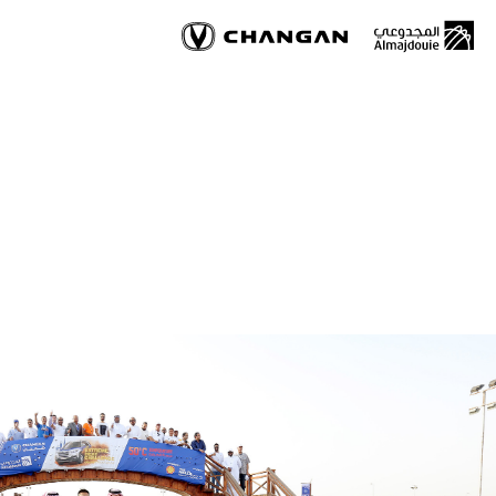
Skip
to
main
content