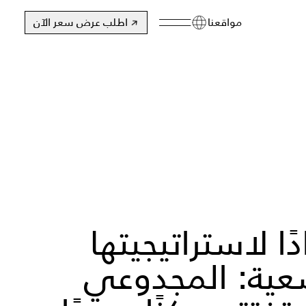
مواقعنا
اطلب عرض سعر الآن
دًا لاستراتيجيتها
عية: المجدوعي