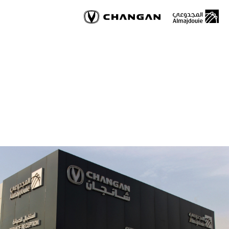
Skip
to
main
content