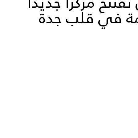
فتتح مركزًا جديدًا
مة في قلب جدة