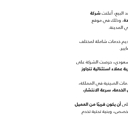
 البيع، أعلنت
شركة
، وذلك في موقع
دة
ي المدينة.
قديم خدمات شاملة لمختلف
يير.
لسعودي، حرصت الشركة على
 عملاء استثنائية تتجاوز
مات الصينية في المملكة،
لخدمة، سرعة الانتشار،
على
أن يكون قريبًا من العميل
تخصص، وبنية تحتية تخدم