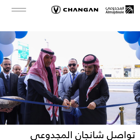
Skip
to
main
content
تواصل شانجان المجدوعي