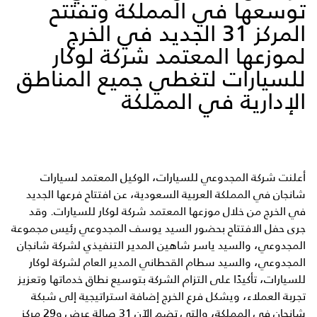
توسعها في المملكة وتفتتح
المركز 31 الجديد في الخرج
لموزعها المعتمد شركة لوكار
للسيارات لتغطي جميع المناطق
الإدارية في المملكة
أعلنت شركة المجدوعي للسيارات، الوكيل المعتمد لسيارات
شانجان في المملكة العربية السعودية، عن افتتاح فرعها الجديد
في الخرج من خلال موزعها المعتمد شركة لوكار للسيارات. وقد
جرى حفل الافتتاح بحضور السيد يوسف المجدوعي رئيس مجموعة
المجدوعي، والسيد ياسر شاهين المدير التنفيذي لشركة شانجان
المجدوعي، والسيد سطام القحطاني المدير العام لشركة لوكار
للسيارات، تأكيدًا على التزام الشركة بتوسيع نطاق خدماتها وتعزيز
تجربة العملاء، ويشكل فرع الخرج إضافة استراتيجية إلى شبكة
شانجان في المملكة، والتي تضم الآن 31 صالة عرض و29 مركز