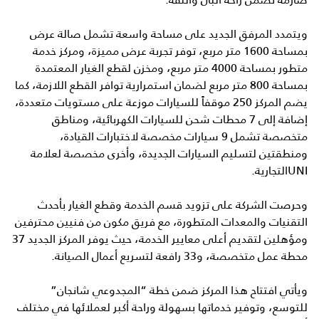
ويتمدد المرفق الجديد على مساحة واسعة تشمل صالة عرض
بمساحة 1600 متر مربع، توفر تجربة عرض مميزة، ومركز خدمة
متطور بمساحة 4000 متر مربع، ومخزن لقطع الغيار المعتمدة
بمساحة 800 متر مربع لضمان استمرارية توافر القطع اللازمة، كما
يضم المركز 250 موقفاً للسيارات موزعة على مستويات متعددة،
إضافة إلى 7 محطات شحن للسيارات الكهربائية، ومناطق
متخصصة تشمل 9 سيارات مخصصة لاختبارات القيادة،
ومنطقتين لتسليم السيارات الجديدة، وأخرى مخصصة لعلامة
UNIالتجارية.
وحرصت الشركة على تزويد قسم الخدمة وقطع الغيار بأحدث
التقنيات والمعدات المتطورة، مع فريق مكون من فنيين محترفين
ومؤهلين لتقديم أعلى معايير الخدمة، حيث يوفر المركز الجديد 37
محطة عمل متخصصة، و33 رافعة لتسريع أعمال الصيانة.
ويأتي افتتاح هذا المركز ضمن خطة “المجدوعي شانجان”
للتوسع، وتوفير خدماتها بسهولة وراحة أكبر لعملائها في مختلف