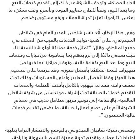
أنحاء المملكة، وتهدف الشركة عبر ذلك إلى تقديم خدمات البيع
وما بعد البيع، وفقاً لأعلى معايير الجودة وبأسرع وقت ممكن، ما
يعكس التزامها بتعزيز تجربة العملاء ورفع مستوى رضاهم..
وفي هذا الإطار، أكد ياسر شاهين المدير العام في شانجان
المجدوعي، على أهمية تواجد الخدمات بالقرب من العملاء في
جميع المناطق، وقال: “تمثل خدمة عملائنا أولوية بالنسبة لنا،
حيث نسعى دائمًا إلى تزويدهم بما يحتاجونه من خيارات وخدمات
البيع وما بعد البيع بكفاءة عالية، وتوفير مراكزنا بما فيها من
تجهيزات لخدمة عملائنا بأفضل صورة، وقد حرصنا على تصميم
هذا المركز وفقاً لأفضل المعايير وأعلى المستويات وذلك تحت
سقف واحد، فقد تم تجهيزه بالكامل بأحدث الأنظمة والمعدات
لتقديم خدمات الصيانة تحت إشراف مهندسين من شركة شانجان
العالمية، بالإضافة إلى توفير فريق متكامل مدرب في مصانع
الشركة الأم على جميع أعمال الصيانة، ما يضمن تقديم خدمات
عالية المستوى.”.
وتسعى شركة شانجان المجدوعي بالتوسع والانتشار التزاما بتلبية
احتياجات العملاء وتقديم تجربة مميزة تتسم بالسهولة والراحة،