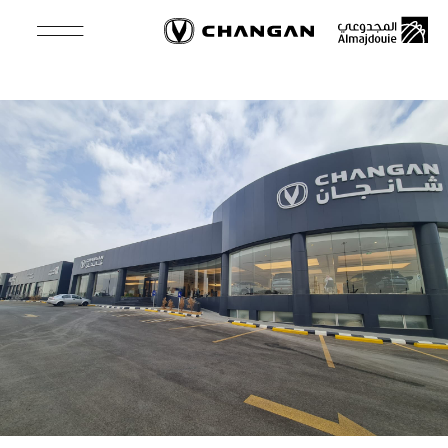
Skip
to
main
content