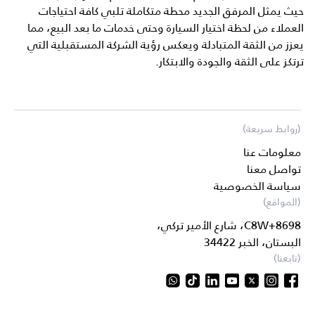
حيث يمثل المرفق الجديد محطة متكاملة تلبي كافة احتياجات
العملاء من لحظة اختيار السيارة وحتى خدمات ما بعد البيع، مما
يعزز من الثقة المتبادلة ويعكس رؤية الشركة المستقبلية التي
ترتكز على الثقة والجودة والابتكار.
(روابط سريعة)
معلومات عنا
تواصل معنا
سياسة الخصوصية
(المواقع)
8698+C8W، شارع الأمير تركي،
البستان، الخبر 34422
(تابعنا)