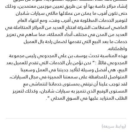
إنشاء مراكز خاصة بها أو عن طريق تعيين موزعين معتمدين، وذلك
حتى تكون أقرب ما يمكن من عملائها مالكي سيارات شانجان
لتوفير الخدمات المطلوبة في أقرب وقت، ومع انتهاء العام
الماضي استطاعت الشركة افتتاح العديد من المراكز المتكاملة في
العديد من المدن في مختلف أنحاء المملكة، مما ساهم في تعزيز
خدمات ما بعد البيع التي تقدمها لضمان راحة بال العميل
واطمئنانه.
بهذه المناسبة تحدث يوسف بن علي المجدوعي رئيس مجموعة
المجدوعي قائلاً :” نحن نؤمن بأن الخدمات التي تقدم للعميل بعد
البيع، هي أفضل وسيلة لتأكيد جديتنا في العمل وسعينا
المتواصل للمحافظة على سمعتنا المميزة في مجال السيارات،
لقد توجب علينا أن نرتقي بمستوى خدماتنا لتتماشى مع
المستوى الرفيع الذي تتميز به سيارات شانجان، وكذلك لتعزيز
الطلب المتزايد عليها في السوق المحلي “.
(روابط سريعة)