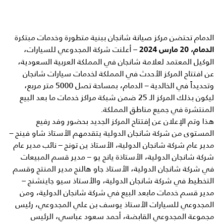
الدمام تحتضن مركز صيانة شانجان ببنية متطورة وخدمات مبتكرة
– أعلنت شركة المجدوعي للسيارات،
الدمام، 20 مارس 2024
الوكيل المعتمد لعلامة شانجان في المملكة العربية السعودية،
عن افتتاح المركز الأحدث في المملكة لخدمات سيارات شانجان
وتحديداً في الخالدية – الدمام، بمساحة تصل 5000 متر مربع،
ليكون بذلك المركز الـ 25 ضمن شبكة مراكز خدمات ما بعد البيع
المنتشرة في جميع مناطق المملكة.
هذا وتم الإعلان عن إفتتاح المركز الجديد بحضور وفد رفيع
المستوى من شركة شانجان الدولية يتقدمهم الأستاذ شاو فينج –
مدير عام شركة شانجان الدولية، الأستاذ ين تونج – نائب مدير عام
شركة شانجان الدولية، الأستاذة يانج يو – مدير قسم المبيعات
في شركة شانجان الدولية، الأستاذ جاو هالنج مدير المنتج وقسم
التخطيط في شركة شانجان الدولية، والأستاذ سيو جاينشنج –
مدير قسم خدمات مابعد البيع في شركة شانجان الدولية، ومن
المجدوعي للسيارات الأستاذ يوسف بن علي المجدوعي، رئيس
مجموعة المجدوعي القابضة، أحمد سعود عباسي، الرئيس