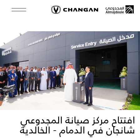
Skip
to
main
content
افتتاح مركز صيانة المجدوعي
شانجان في الدمام - الخالدية