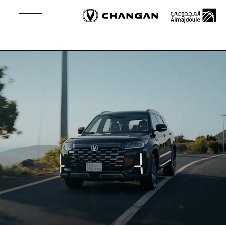
Skip
to
main
content