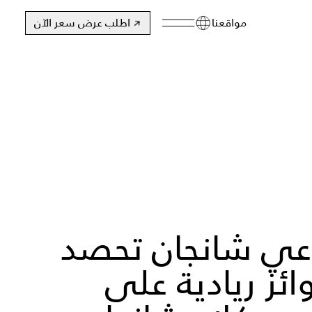
مواقعنا
اطلب عرض سعر الآن
عي شانجان تحصد
وائز ريادية على