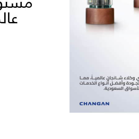
مستوى
عالمي