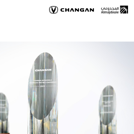
Skip
to
main
content