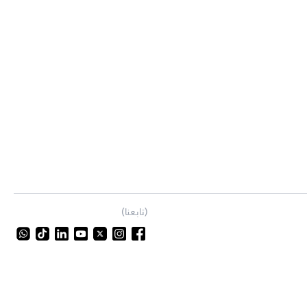
(تابعنا)