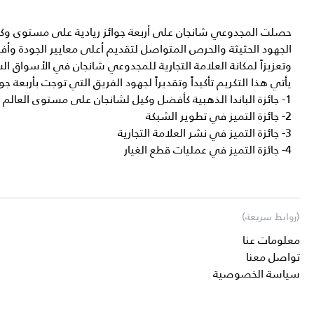
حصلت المجدوعي شانجان على أربعة جوائز ريادية على مستوى وكلا
الجهود الحثيثة والحرص المتواصل لتقديم أعلى معايير الجودة وأفض
وتعزيزاً لمكانة العلامة التجارية للمجدوعي شانجان في الأسواق ال
يأتي هذا التكريم تأكيداً وتقديراً لجهود الفريق التي توجت بأربعة جو
1- جائزة الباندا الذهبية كأفضل وكيل لشانجان على مستوى العالم للعام الثالث على التوالي
2- جائزة التميز في تطوير الشبكة
3- جائزة التميز في نشر العلامة التجارية
4- جائزة التميز في عمليات قطع الغيار
(روابط سريعة)
معلومات عنا
تواصل معنا
سياسة الخصوصية