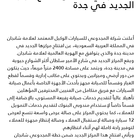
الجديد في جدة
أعلنت شركة المجدوعي للسيارات الوكيل المعتمد لعلامة شانجان
في المملكة العربية السعودية، عن افتتاح مركزها الجديد في
مدينة جدة والذي يتوافق مع الهوية العالمية لعلامة شانجان.
ويقع المركز الجديد في شارع الأمير سلطان أكثر الشوارع حيوية
في مدينة جدة، ويتمد على مساحة 2400 متراً مربعاً، حيث يتكون
من دور أرضي وميزانين ويحتوي على مكاتب إدارية وقسماً لقطع
الغيار وقسماً للصيانة مجهز بأحدث الأجهزة الخاصة بأعمال صيانة
السيارات مع فريق متكامل من الفنيين المحترفين المؤهلين
تأهيلا عالياً لتقديم خدمات صيانة رفيعة المستوى، بالإضافة إلى
قسماً خاصاً لإستخدام مندوبي البنوك لتقديم خدمات التمويل
للعملاء، كما يحتوي المركز على صالة عرض واسعة تتسع لعرض
12 سيارة وصالة لإستقبال العملاء وصالة إنتظار مجهزة للعملاء
لتوفير راحة كاملة لهم أثناء انتظارهم.
ويأتي افتتاح هذا المركز الجديد ضمن خطة المجدوعي شانجان